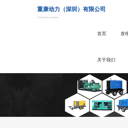
重康动力（深圳）有限公司
Cummins power
首页
发
关于我们