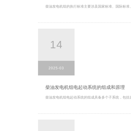
柴油发电机组的执行标准主要涉及国家标准、国际标准、
14
2025-03
柴油发电机组电起动系统的组成和原理
柴油发电机组电起动系统的组成具备多个子系统，包括启