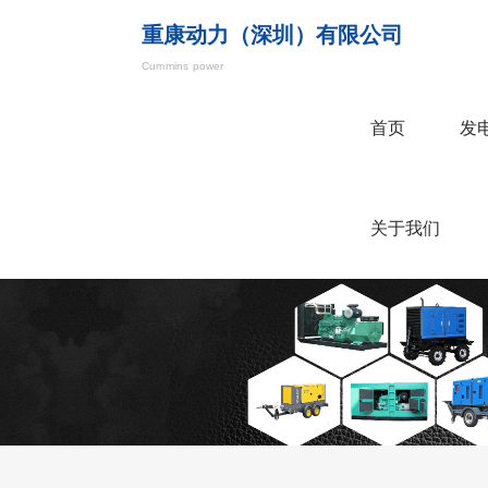
重康动力（深圳）有限公司
Cummins power
首页
发
关于我们