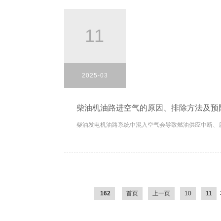
11
2025-03
柴油机油路进空气的原因、排除方法及预
柴油发电机油路系统中混入空气会导致燃油供应中断、启
162
首页
上一页
10
11