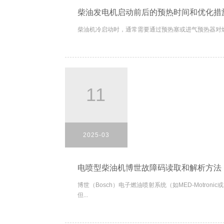
柴油发电机启动前后的预热时间和优化措
柴油机冷启动时，通常需要通过预热塞或进气预热器对燃
11
2025-03
电喷型柴油机博世故障码读取和解析方法
博世（Bosch）电子燃油喷射系统（如MED-Motronic
但...