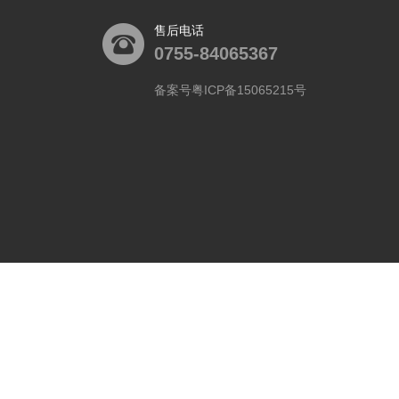
售后电话
0755-84065367
备案号粤ICP备15065215号