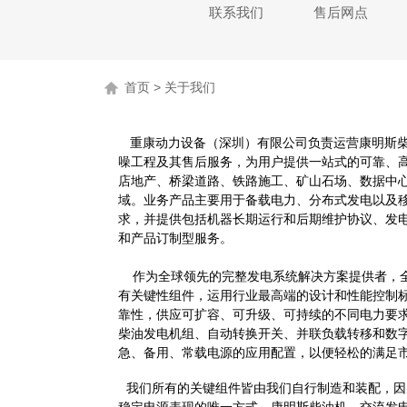
联系我们
售后网点
首页 > 关于我们
重康动力设备（深圳）有限公司负责运营康明斯
噪工程及其售后服务，为用户提供一站式的可靠、
店地产、桥梁道路、铁路施工、矿山石场、数据中
域。业务产品主要用于备载电力、分布式发电以及
求，并提供包括机器长期运行和后期维护协议、发
和产品订制型服务。
作为全球领先的
完整发电系统
解决方案提供者，
有关键性组件，运用行业最高端的设计和性能控制
靠性，供应可扩容、可升级、可持续的不同电力要
柴油发电机组、自动转换开关、并联负载转移和数
急、备用、常载电源的应用配置，以便轻松的满足
我们所有的关键组件皆由我们自行制造和装配，因