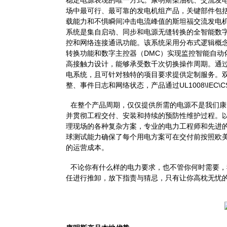
稳定电源表现的唯一方式。康明斯柴油机、交流发
场中最可行、最可靠的发电机组产品，关键部件包
载能力和不惧瞬间冲击电流峰值的斯坦福交流发电机；
系统是集自启动、同步和电源无缝转换的全智能数
控和网络连接通讯功能。该系统采用分布式逻辑概
转换功能和数字主控器（DMC）实现监控智能自动
高接触力设计，能够承受数千次切换操作周期。通过
电系统，且可针对独特的项目要求提供定制服务。
整、事件日志和网络状态，产品通过UL1008\IEC\CSA\
在整个产品周期，仅仅提供所需的电源不是我们康
并贯彻工程交付、安装和持续的预防性维护过程。
理现场的各种复杂方案，专业的电力工程师和先进
球测试能力确保了每个用电方案可在交付前按照欧
的运营成本。
不论你有什么样的电力要求，也不管你何时需要，
任进行推卸，放下指责与猜忌，只有让你高枕无忧