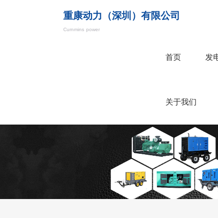
重康动力（深圳）有限公司
Cummins power
首页
发
关于我们