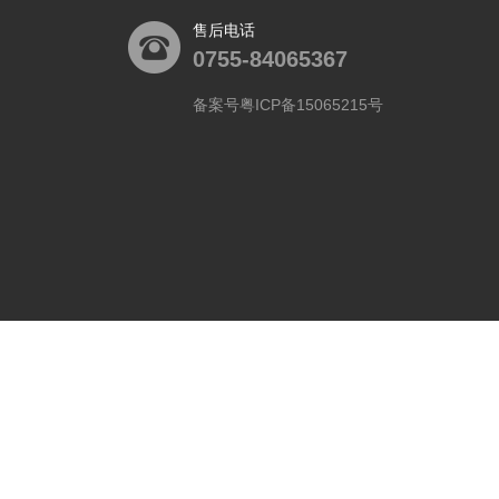
售后电话
0755-84065367
备案号粤ICP备15065215号