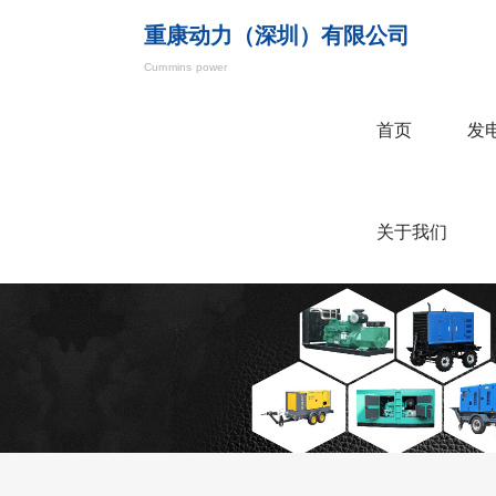
重康动力（深圳）有限公司
Cummins power
首页
发
关于我们