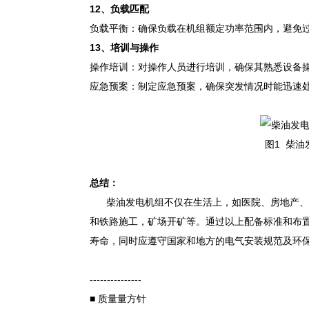
12
、
负载匹配
负载平衡：确保负载在机组额定功率范围内，避免
1
3
、
培训与操作
操作培训：对操作人员进行培训，确保其熟悉设备
应急预案：制定应急预案，确保突发情况时能迅速
图1 柴
总结
：
柴油发电机组不仅在生活上，如医院、房地产、
和铁路施工，矿场开矿等。通过以上配备标准和布
寿命，同时应遵守国家和地方的电气安装规范及环
---------------
■ 质量量方针