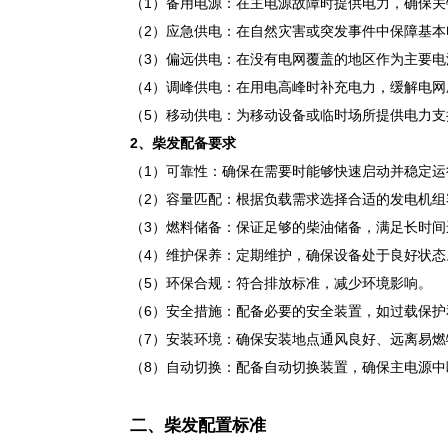
（1）备用电源：在主电源故障时提供电力，确保关
（2）应急供电：在自然灾害或突发事件中保障基本
（3）偏远供电：在没有电网覆盖的地区作为主要电
（4）调峰供电：在用电高峰时补充电力，缓解电网
（5）移动供电：为移动设备或临时场所提供电力支
2、柴发配备
要求
（1）可靠性：确保在需要时能够快速启动并稳定运
（2）容量匹配：根据负载需求选择合适的发电机组
（3）燃料储备：保证足够的柴油储备，满足长时间
（4）维护保养：定期维护，确保设备处于良好状态
（5）环保合规：符合排放标准，减少环境影响。
（6）安全措施：配备必要的安全装置，如过载保护
（7）安装环境：确保安装地点通风良好、远离易
（8）自动切换：配备自动切换装置，确保主电源
二、柴发配置标准