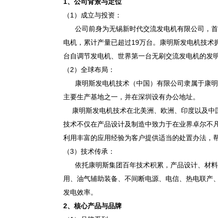
1
、
公司背景与定位
（1）成立与投资：
公司前身为无锡新时代交流发电机有限公司，首期投资
电机，累计产量已超过19万台。康明斯发电机技术
台自调节发电机、世界第一台无刷交流发电机的发
（2）全球布局：
康明斯发电机技术（中国）有限公司隶属于康明斯
主要生产基地之一，并在深圳设有办公地址。
康明斯发电机技术在北美洲、欧洲、印度以及中国
技术不仅在产品设计及制造中致力于在业界卓尔不
利用丰富的应用经验为客户提供适当的处置办法，
（3）技术传承：
依托康明斯集团百年技术积累，产品设计、材料
用、油气辅助装备、不间断电源、电信、热电联产
发电效率。
2
、
核心产品与品牌