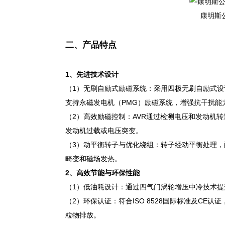
康明斯
二、产品特点
1
、
先进技术设计
（1）无刷自励式励磁系统：采用四极无刷自励式设
支持永磁发电机（PMG）励磁系统，增强抗干扰能
（2）高效励磁控制：AVR通过检测电压和发动机
发动机过载或电压突变。
（3）动平衡转子与优化绕组：转子经动平衡处理，
畸变和磁场发热。
2
、
高效节能与环保性能
（1）低油耗设计：通过四气门涡轮增压中冷技术
（2）环保认证：符合ISO 8528国际标准及CE
粒物排放。