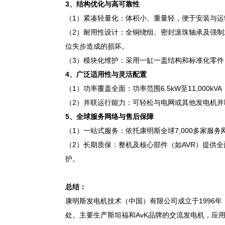
3
、
结构优化与高可靠性
（1）紧凑轻量化：体积小、重量轻，便于安装与运输
（2）耐用性设计：全铜绕组、密封滚珠轴承及强
位失步造成的损坏。
（3）模块化维护：采用一缸一盖结构和标准化零
4、
广泛适用性与灵活配置
（1）功率覆盖全面：功率范围6.5kW至11,00
（2）并联运行能力：可轻松与电网或其他发电机
5、
全球服务网络与售后保障
（1）一站式服务：依托康明斯全球7,000多家服
（2）长期质保：整机及核心部件（如AVR）提供
护。
总结：
康明斯发电机技术（中国）有限公司成立于1996
处。主要生产斯坦福和AvK品牌的交流发电机，应用