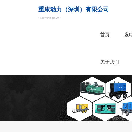
重康动力（深圳）有限公司
Cummins power
首页
发
关于我们