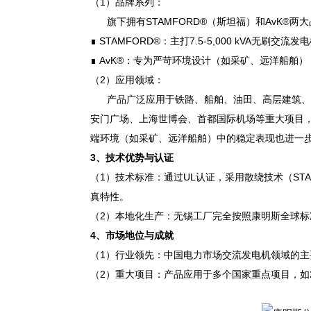
（1）品牌系列：
旗下拥有STAMFORD®（斯坦福）和AvK®两大品牌
∎ STAMFORD®：主打7.5-5,000 kVA
∎ AvK®：专为严苛环境设计（如采矿、远洋船舶），
（2）应用领域：
产品广泛应用于铁路、船舶、油田、高层建筑、
安门广场、上海世博会、首都国际机场等重大项目
端环境（如采矿、远洋船舶）中的稳定表现也进一
3、
技术优势与认证
（1）技术标准：通过UL认证，采用散绕技术（STA
真特性。
（2）本地化生产：无锡工厂完全按照康明斯全球
4、
市场地位与成就
（1）行业领先：中国电力市场交流发电机领域的
（2）重大项目：产品应用于多个国家重点项目，如